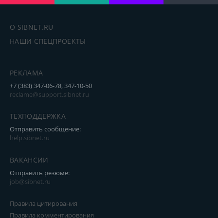
О SIBNET.RU
НАШИ СПЕЦПРОЕКТЫ
РЕКЛАМА
+7 (383) 347-06-78, 347-10-50
reclame@support.sibnet.ru
ТЕХПОДДЕРЖКА
Отправить сообщение:
help.sibnet.ru
ВАКАНСИИ
Отправить резюме:
job@sibnet.ru
Правила цитирования
Правила комментирования