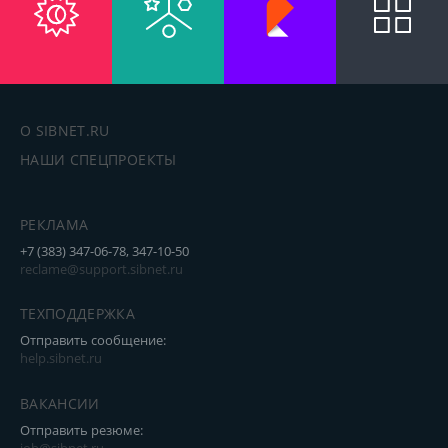
О SIBNET.RU
НАШИ СПЕЦПРОЕКТЫ
РЕКЛАМА
+7 (383) 347-06-78, 347-10-50
reclame@support.sibnet.ru
ТЕХПОДДЕРЖКА
Отправить сообщение:
help.sibnet.ru
ВАКАНСИИ
Отправить резюме: