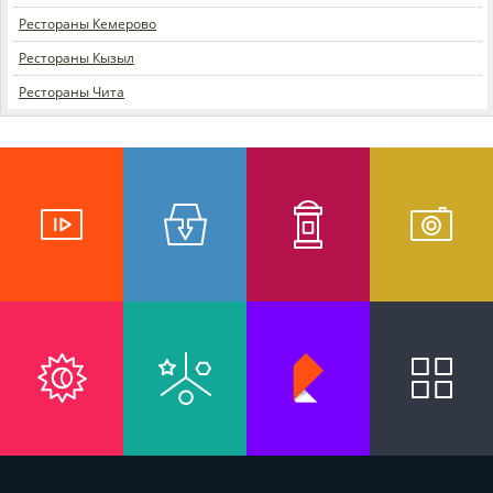
Рестораны Кемерово
Рестораны Кызыл
Рестораны Чита