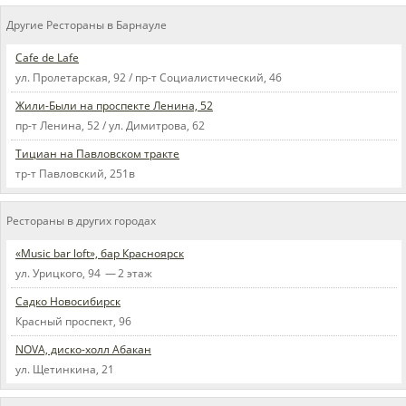
Другие Рестораны в Барнауле
Cafe de Lafe
ул. Пролетарская, 92 / пр-т Социалистический, 46
Жили-Были на проспекте Ленина, 52
пр-т Ленина, 52 / ул. Димитрова, 62
Тициан на Павловском тракте
тр-т Павловский, 251в
Рестораны в других городах
«Music bar loft», бар Красноярск
ул. Урицкого, 94 — 2 этаж
Садко Новосибирск
Красный проспект, 96
NOVA, диско-холл Абакан
ул. Щетинкина, 21