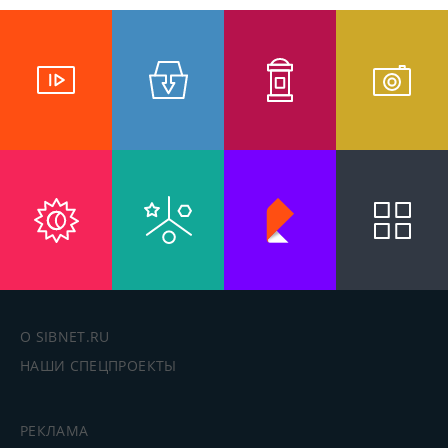
О SIBNET.RU
НАШИ СПЕЦПРОЕКТЫ
РЕКЛАМА