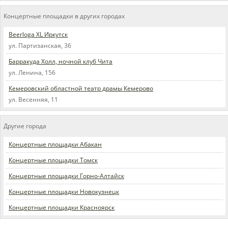
Концертные площадки в других городах
Beerloga XL Иркутск
ул. Партизанская, 36
Барракуда Холл, ночной клуб Чита
ул. Ленина, 156
Кемеровский областной театр драмы Кемерово
ул. Весенняя, 11
Другие города
Концертные площадки Абакан
Концертные площадки Томск
Концертные площадки Горно-Алтайск
Концертные площадки Новокузнецк
Концертные площадки Красноярск