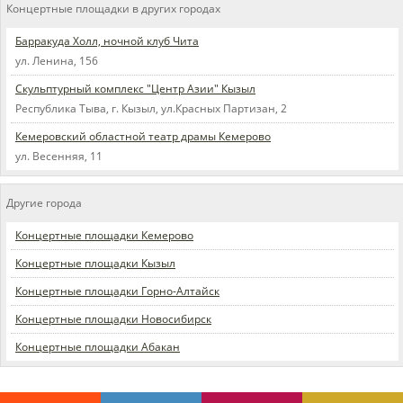
Концертные площадки в других городах
Барракуда Холл, ночной клуб Чита
ул. Ленина, 156
Скульптурный комплекс "Центр Азии" Кызыл
Республика Тыва, г. Кызыл, ул.Красных Партизан, 2
Кемеровский областной театр драмы Кемерово
ул. Весенняя, 11
Другие города
Концертные площадки Кемерово
Концертные площадки Кызыл
Концертные площадки Горно-Алтайск
Концертные площадки Новосибирск
Концертные площадки Абакан