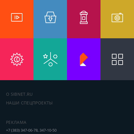
О SIBNET.RU
НАШИ СПЕЦПРОЕКТЫ
РЕКЛАМА
+7 (383) 347-06-78, 347-10-50