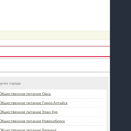
пїЅпїЅпїЅпїЅпїЅпїЅпїЅпїЅпїЅпїЅ
ругие города
Общественное питание Омск
Общественное питание Горно-Алтайск
Общественное питание Улан-Удэ
Общественное питание Новосибирск
Общественное питание Барнаул