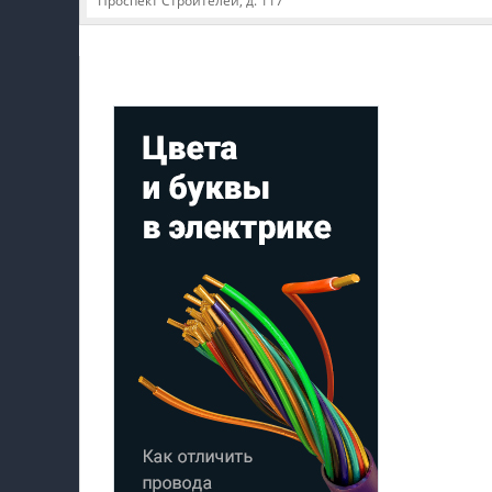
Проспект Строителей, д. 117
Мой профиль на Афише