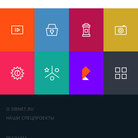
О SIBNET.RU
НАШИ СПЕЦПРОЕКТЫ
РЕКЛАМА