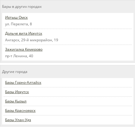
Бары в других городах
Иртыш Омск
ул. Перелета, 8
Дольче вита Иркутск
Ангарск, 29-й микрорайон, 19
Зажигалка Кемерово
пр-т Ленина, 40
Другие города
Бары Горно-Алтайск
Бары Иркутск
Бары Кызыл
Бары Красноярск
Бары Улан-Удэ