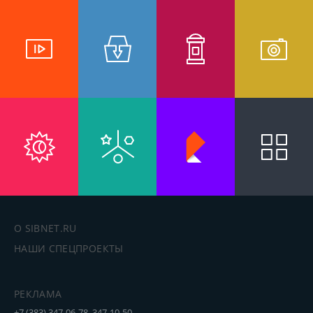
О SIBNET.RU
НАШИ СПЕЦПРОЕКТЫ
РЕКЛАМА
+7 (383) 347-06-78, 347-10-50