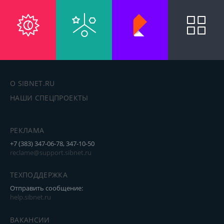
О SIBNET.RU
НАШИ СПЕЦПРОЕКТЫ
РЕКЛАМА
+7 (383) 347-06-78, 347-10-50
reclame@support.sibnet.ru
ТЕХПОДДЕРЖКА
Отправить сообщение:
help.sibnet.ru
ВАКАНСИИ